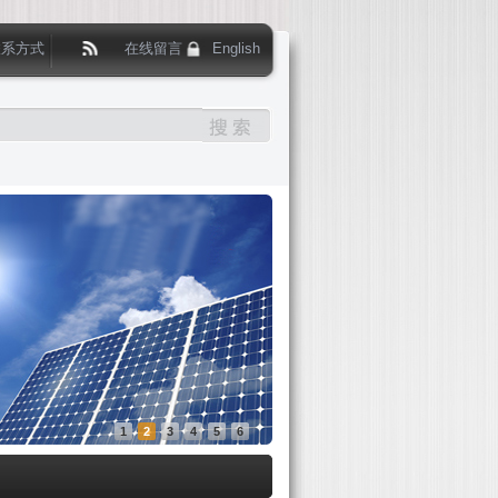
联系方式
在线留言
English
1
2
3
4
5
6